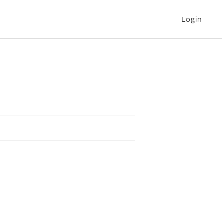
Login