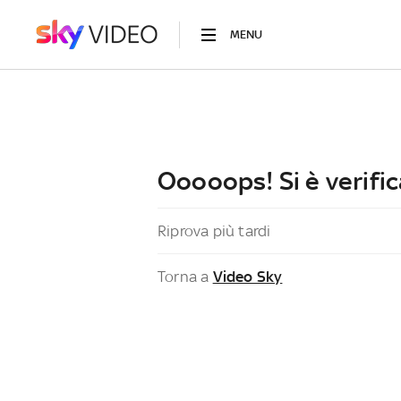
MENU
Ooooops! Si è verific
Riprova più tardi
Torna a
Video Sky