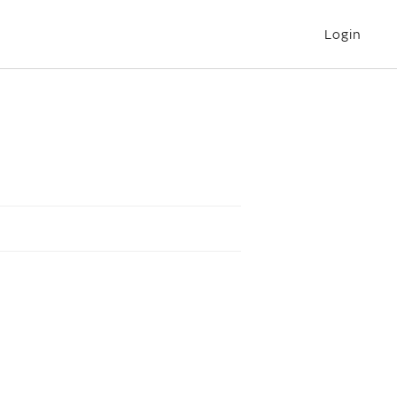
Login