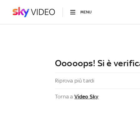
MENU
Ooooops! Si è verific
Riprova più tardi
Torna a
Video Sky