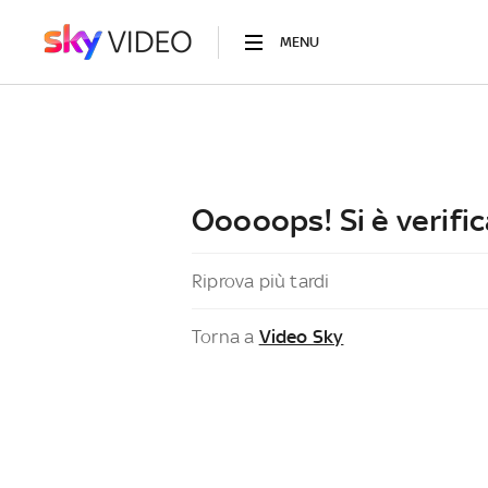
MENU
Ooooops! Si è verific
Riprova più tardi
Torna a
Video Sky