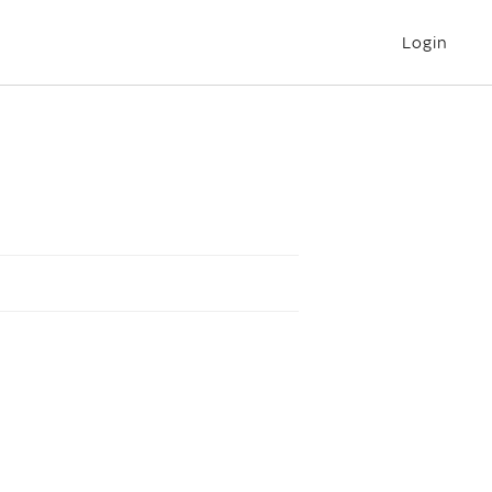
Login