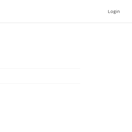
Login