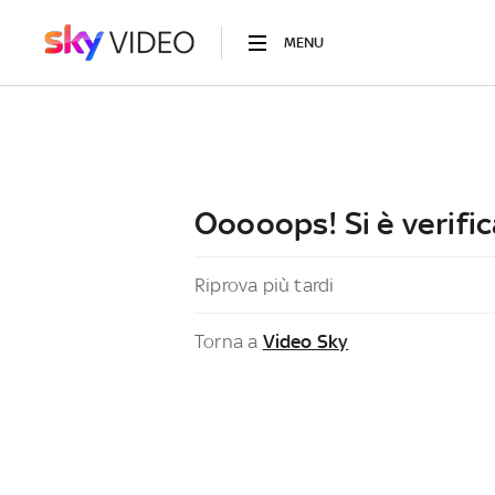
MENU
Ooooops! Si è verific
Riprova più tardi
Torna a
Video Sky