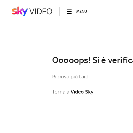
MENU
Ooooops! Si è verific
Riprova più tardi
Torna a
Video Sky