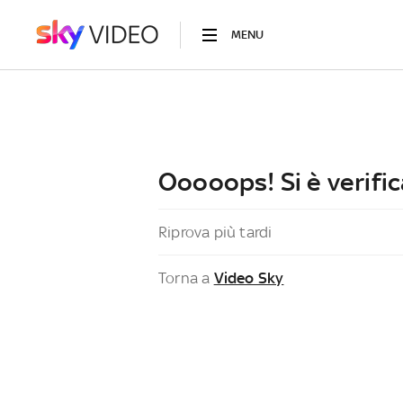
MENU
Ooooops! Si è verific
Riprova più tardi
Torna a
Video Sky