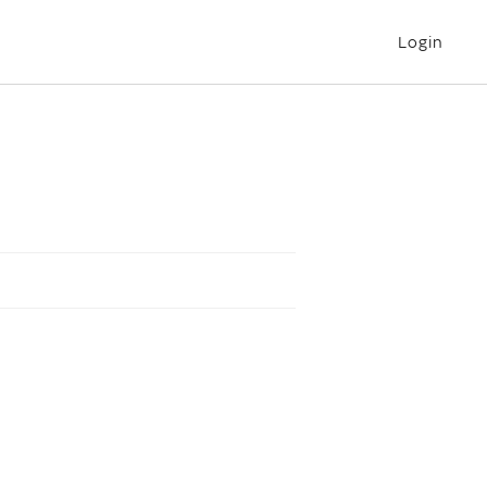
Login