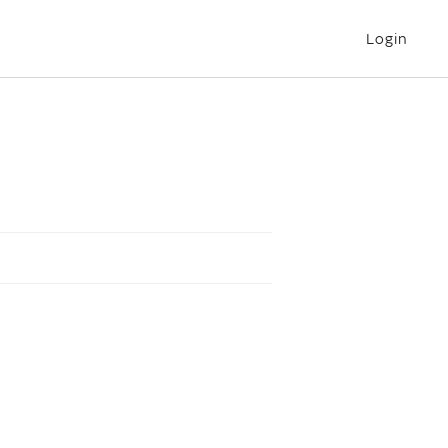
Login