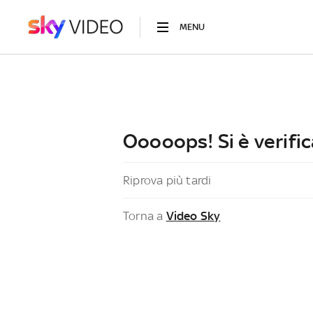
MENU
Ooooops! Si è verific
Riprova più tardi
Torna a
Video Sky