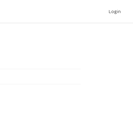
Login