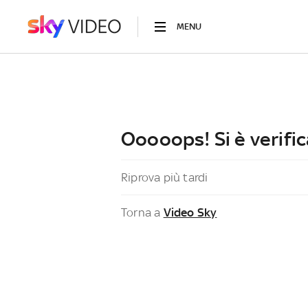
MENU
Ooooops! Si è verific
Riprova più tardi
Torna a
Video Sky