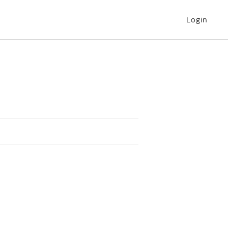
Login