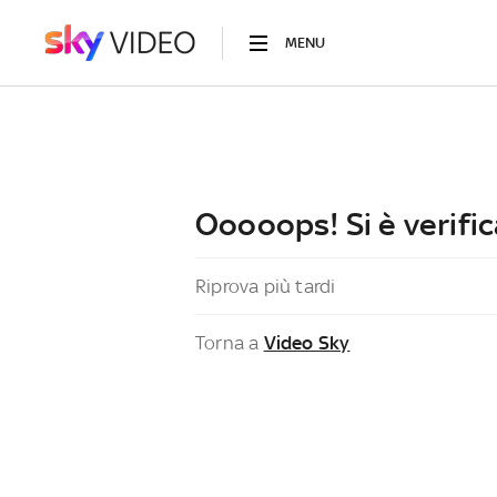
MENU
Ooooops! Si è verific
Riprova più tardi
Torna a
Video Sky