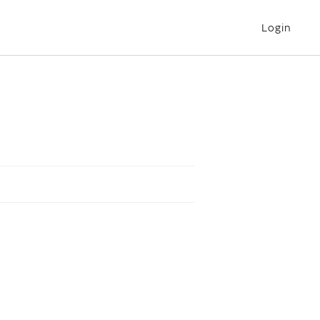
Login