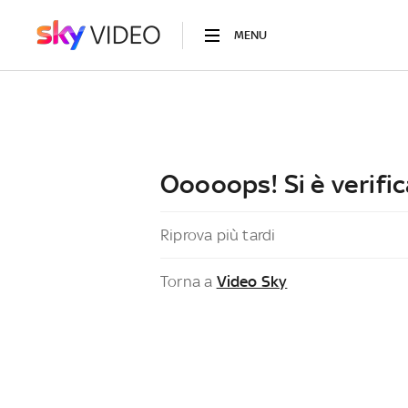
MENU
Ooooops! Si è verific
Riprova più tardi
Torna a
Video Sky