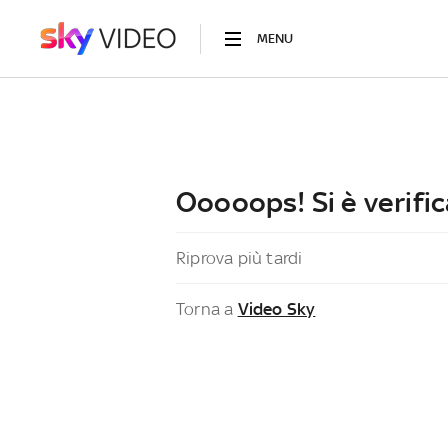
MENU
Ooooops! Si è verific
Riprova più tardi
Torna a
Video Sky