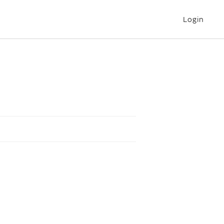
Login