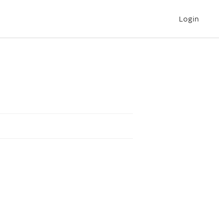
Login