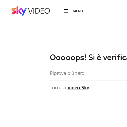
MENU
Ooooops! Si è verific
Riprova più tardi
Torna a
Video Sky