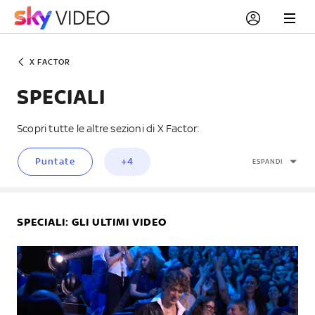
X FACTOR
SPECIALI
Scopri tutte le altre sezioni di X Factor:
Puntate
+4
ESPANDI
Backstage
Extra Factor
SPECIALI
: GLI ULTIMI VIDEO
Questo è SKY