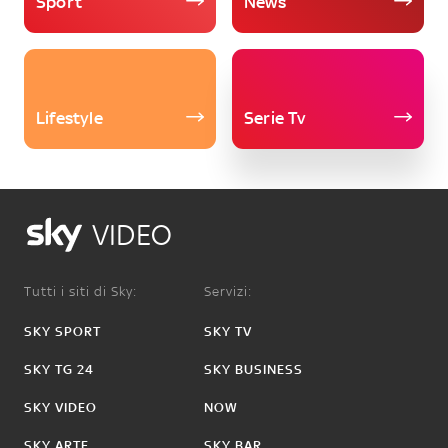
Sport
News
Lifestyle
Serie Tv
VIDEO
Tutti i siti di Sky:
Servizi:
SKY SPORT
SKY TV
SKY TG 24
SKY BUSINESS
SKY VIDEO
NOW
SKY ARTE
SKY BAR