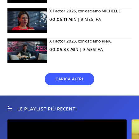
X Factor 2025, conosciamo MICHELLE
00:05:11 MIN
|
9 MESI FA
X Factor 2025, conosciamo PierC
00:05:33 MIN
|
9 MESI FA
CARICA ALTRI
LE PLAYLIST PIÙ RECENTI