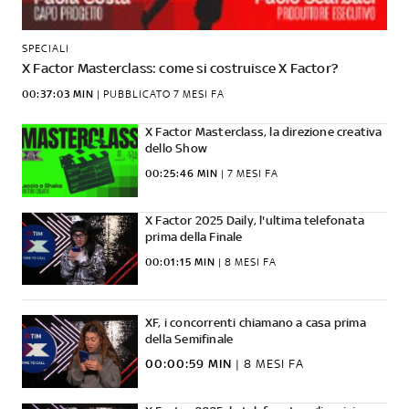
SPECIALI
X Factor Masterclass: come si costruisce X Factor?
00:37:03 MIN
|
PUBBLICATO
7 MESI FA
X Factor Masterclass, la direzione creativa
dello Show
00:25:46 MIN
|
7 MESI FA
X Factor 2025 Daily, l'ultima telefonata
prima della Finale
00:01:15 MIN
|
8 MESI FA
XF, i concorrenti chiamano a casa prima
della Semifinale
00:00:59 MIN
|
8 MESI FA