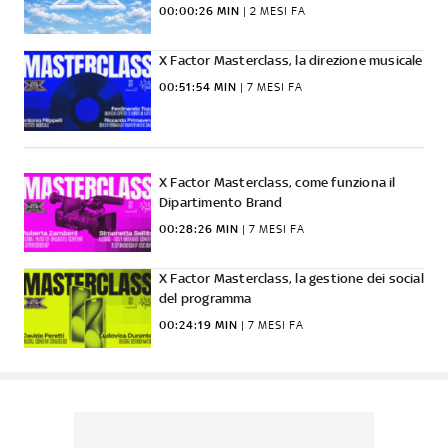
00:00:26 MIN
 | 
2 MESI FA
X Factor Masterclass, la direzione musicale
00:51:54 MIN
 | 
7 MESI FA
X Factor Masterclass, come funziona il
Dipartimento Brand
00:28:26 MIN
 | 
7 MESI FA
X Factor Masterclass, la gestione dei social
del programma
00:24:19 MIN
 | 
7 MESI FA