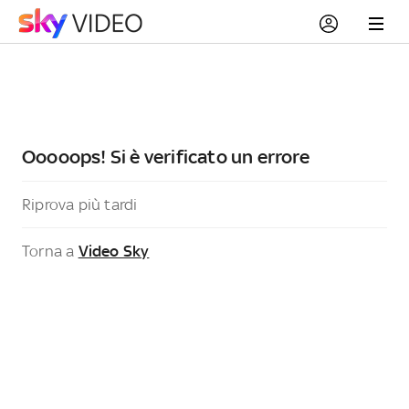
Ooooops! Si è verificato un errore
Riprova più tardi
Torna a
Video Sky