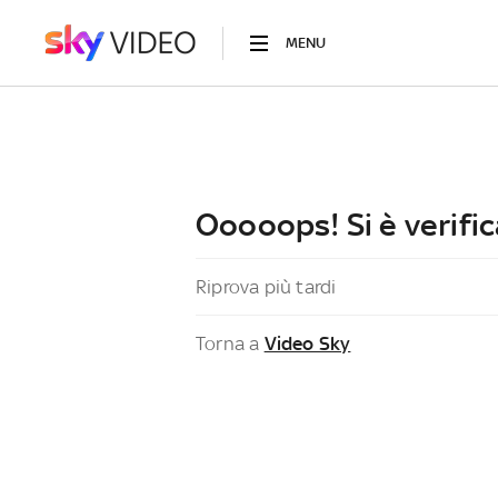
MENU
Ooooops! Si è verific
Riprova più tardi
Torna a
Video Sky