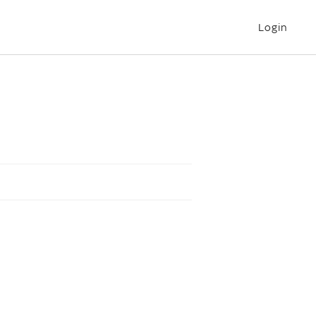
Login