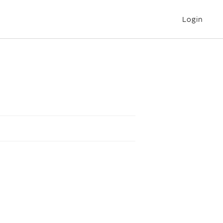
Login