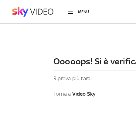
MENU
Ooooops! Si è verific
Riprova più tardi
Torna a
Video Sky