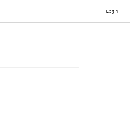
Login