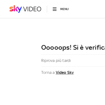
MENU
Ooooops! Si è verific
Riprova più tardi
Torna a
Video Sky