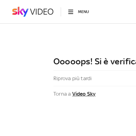
MENU
Ooooops! Si è verific
Riprova più tardi
Torna a
Video Sky