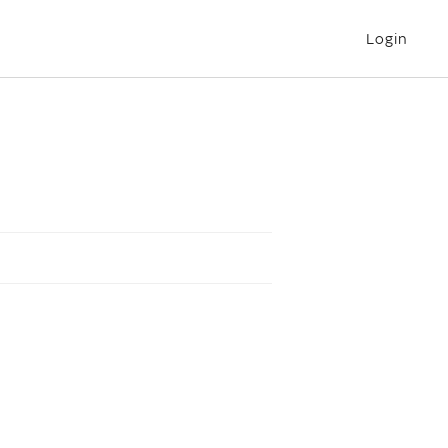
Login