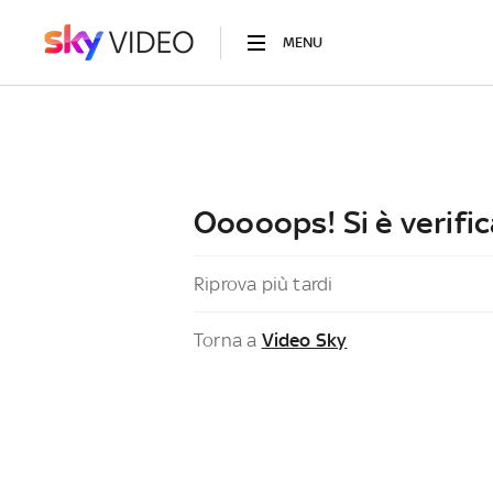
MENU
Ooooops! Si è verific
Riprova più tardi
Torna a
Video Sky