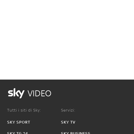
VIDEO
Tutti i siti di Sky:
Servizi:
SKY SPORT
SKY TV
SKY TG 24
SKY BUSINESS