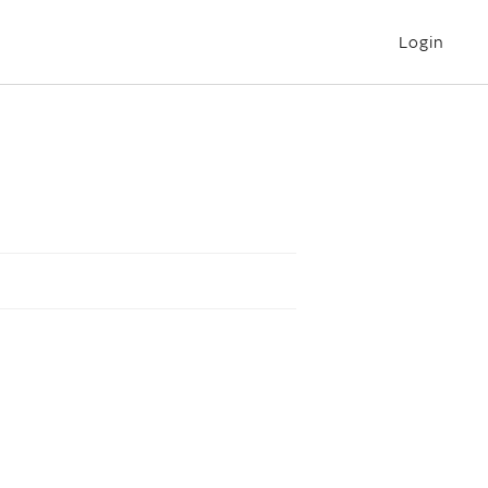
Login