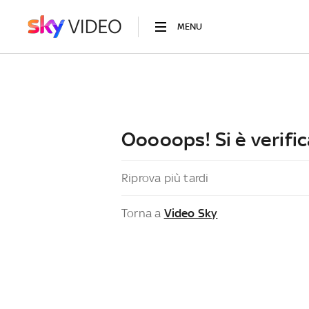
MENU
Ooooops! Si è verific
Riprova più tardi
Torna a
Video Sky