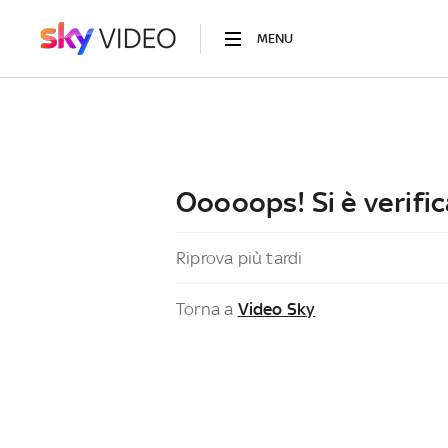
MENU
Ooooops! Si è verific
Riprova più tardi
Torna a
Video Sky