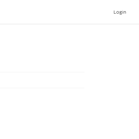
Login