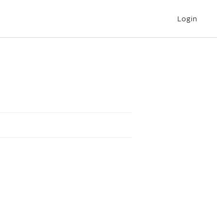
Login