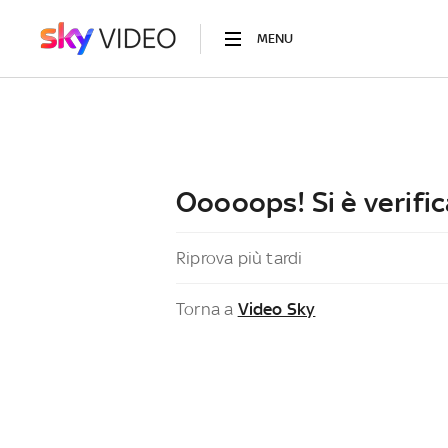
MENU
Ooooops! Si è verific
Riprova più tardi
Torna a
Video Sky