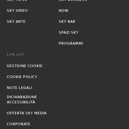
SKY VIDEO
NOW
SKY ARTE
SKY BAR
SPAZI SKY
PROGRAMMI
Link utili:
GESTIONE COOKIE
COOKIE POLICY
NOTE LEGALI
DICHIARAZIONE
ACCESSIBILITÀ
OFFERTA SKY MEDIA
CORPORATE