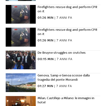
Firefighters rescue dog and perform CPR
on it
01:26 MIN
|
7 ANNI FA
Firefighters rescue dog and perform CPR
on it
01:26 MIN
|
7 ANNI FA
De Bruyne struggles on crutches
00:15 MIN
|
7 ANNI FA
Genova, Samp e Genoa scosse dalla
tragedia del ponte Morandi
01:27 MIN
|
7 ANNI FA
Milan, Castillejo a Milano: le immagini in
hotel