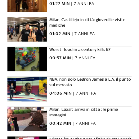
01:27 MIN
|
7 ANNI FA
Milan, Castillejo in città: giovedì le visite
mediche
01:02 MIN
|
7 ANNI FA
Worst flood in a century kills 67
00:57 MIN
|
7 ANNI FA
NBA, non solo LeBron James a L.A. il punto
sul mercato
04:06 MIN
|
7 ANNI FA
Milan, Laxalt arriva in città : le prime
immagini
00:42 MIN
|
7 ANNI FA