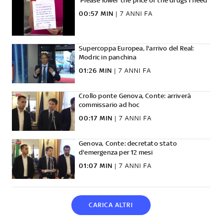
'Please lower the price of the drugs I need'
00:57 MIN
|
7 ANNI FA
Supercoppa Europea, l'arrivo del Real:
Modric in panchina
01:26 MIN
|
7 ANNI FA
Crollo ponte Genova, Conte: arriverà
commissario ad hoc
00:17 MIN
|
7 ANNI FA
Genova, Conte: decretato stato
d'emergenza per 12 mesi
01:07 MIN
|
7 ANNI FA
CARICA ALTRI