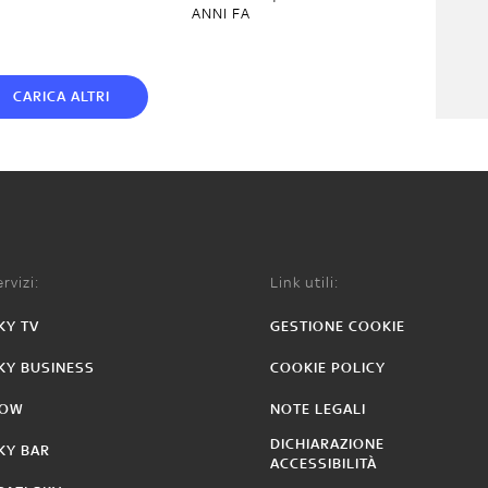
ANNI FA
CARICA ALTRI
rvizi:
Link utili:
KY TV
GESTIONE COOKIE
KY BUSINESS
COOKIE POLICY
OW
NOTE LEGALI
DICHIARAZIONE
KY BAR
ACCESSIBILITÀ