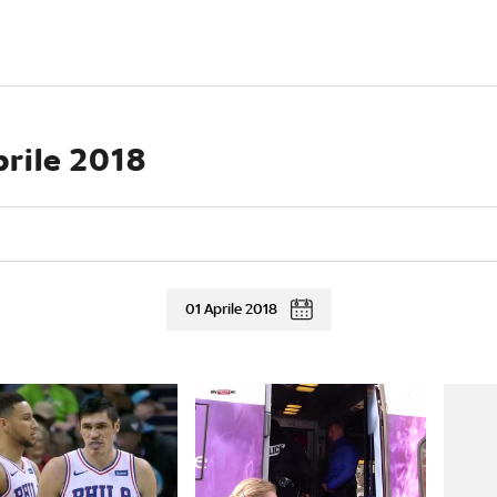
prile 2018
01 Aprile 2018