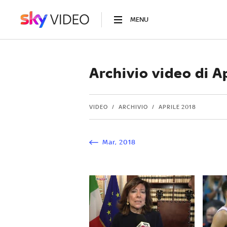
MENU
Archivio video di A
VIDEO
ARCHIVIO
APRILE 2018
Mar
,
2018