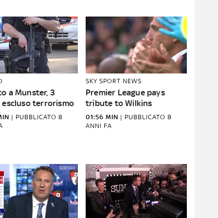
O
SKY SPORT NEWS
co a Munster, 3
Premier League pays
 escluso terrorismo
tribute to Wilkins
MIN
|
PUBBLICATO
8
01:56 MIN
|
PUBBLICATO
8
A
ANNI FA