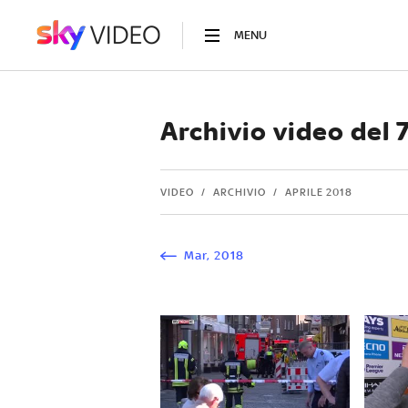
MENU
Archivio video del 
VIDEO
ARCHIVIO
APRILE 2018
Mar
,
2018