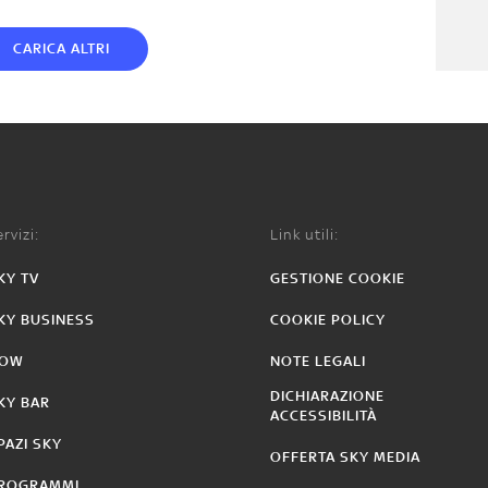
CARICA ALTRI
rvizi:
Link utili:
KY TV
GESTIONE COOKIE
KY BUSINESS
COOKIE POLICY
OW
NOTE LEGALI
DICHIARAZIONE
KY BAR
ACCESSIBILITÀ
PAZI SKY
OFFERTA SKY MEDIA
ROGRAMMI