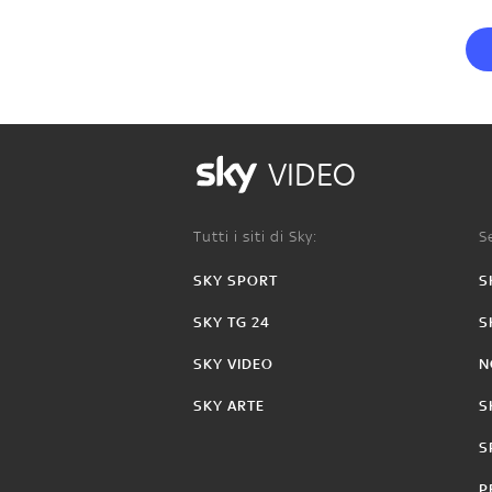
VIDEO
Tutti i siti di Sky:
Se
SKY SPORT
S
SKY TG 24
S
SKY VIDEO
N
SKY ARTE
S
S
P