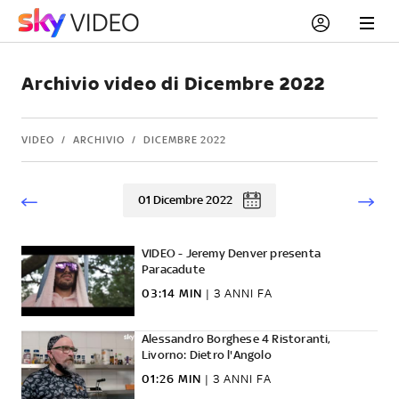
Archivio video di Dicembre 2022
VIDEO
ARCHIVIO
DICEMBRE 2022
01 Dicembre 2022
VIDEO - Jeremy Denver presenta
Paracadute
03:14 MIN
|
3 ANNI FA
Alessandro Borghese 4 Ristoranti,
Livorno: Dietro l'Angolo
01:26 MIN
|
3 ANNI FA