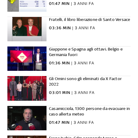
01:47 MIN
|
3 ANNI FA
Fratelli, il libro liberazione di Santo Versace
03:36 MIN
|
3 ANNI FA
Giappone e Spagna agli ottavi. Belgio e
Germania fuori
01:36 MIN
|
3 ANNI FA
Gli Omini sono gli eliminati da X Factor
2022
03:01 MIN
|
3 ANNI FA
Casamicciola, 1300 persone da evacuare in
caso allerta meteo
01:47 MIN
|
3 ANNI FA