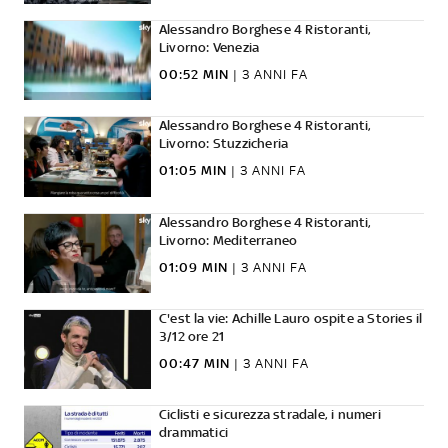
Alessandro Borghese 4 Ristoranti,
Livorno: Venezia
00:52 MIN
|
3 ANNI FA
Alessandro Borghese 4 Ristoranti,
Livorno: Stuzzicheria
01:05 MIN
|
3 ANNI FA
Alessandro Borghese 4 Ristoranti,
Livorno: Mediterraneo
01:09 MIN
|
3 ANNI FA
C'est la vie: Achille Lauro ospite a Stories il
3/12 ore 21
00:47 MIN
|
3 ANNI FA
Ciclisti e sicurezza stradale, i numeri
drammatici