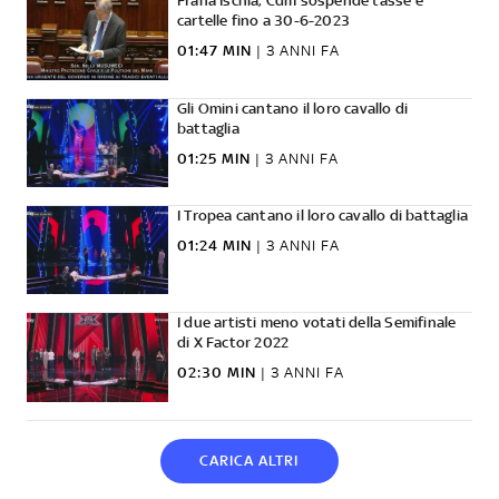
Frana Ischia, Cdm sospende tasse e
cartelle fino a 30-6-2023
01:47 MIN
|
3 ANNI FA
Gli Omini cantano il loro cavallo di
battaglia
01:25 MIN
|
3 ANNI FA
I Tropea cantano il loro cavallo di battaglia
01:24 MIN
|
3 ANNI FA
I due artisti meno votati della Semifinale
di X Factor 2022
02:30 MIN
|
3 ANNI FA
CARICA ALTRI