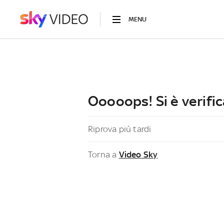
MENU
Ooooops! Si è verific
Riprova più tardi
Torna a
Video Sky