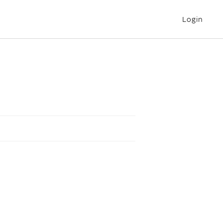
Login