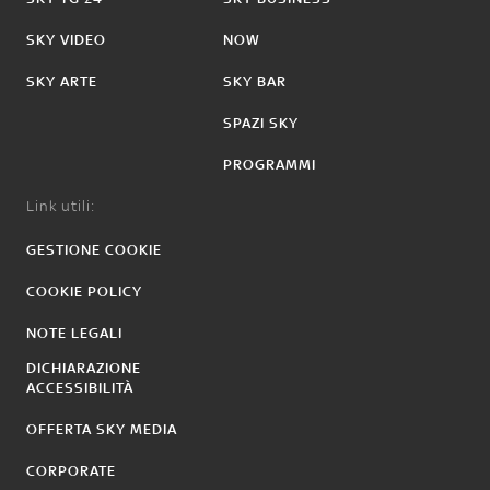
SKY VIDEO
NOW
SKY ARTE
SKY BAR
SPAZI SKY
PROGRAMMI
Link utili:
GESTIONE COOKIE
COOKIE POLICY
NOTE LEGALI
DICHIARAZIONE
ACCESSIBILITÀ
OFFERTA SKY MEDIA
CORPORATE