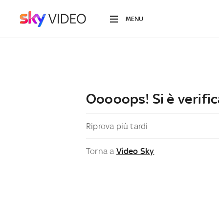
MENU
Ooooops! Si è verific
Riprova più tardi
Torna a
Video Sky