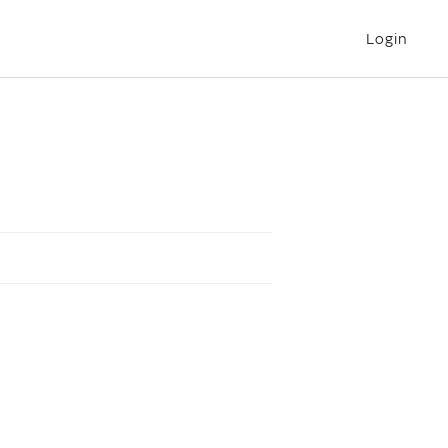
Login