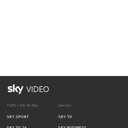
VIDEO
Tutti i siti di Sky:
Servizi:
SKY SPORT
SKY TV
SKY TG 24
SKY BUSINESS