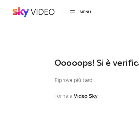
MENU
Ooooops! Si è verific
Riprova più tardi
Torna a
Video Sky