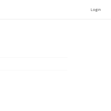
Login