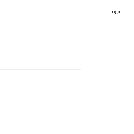
Login