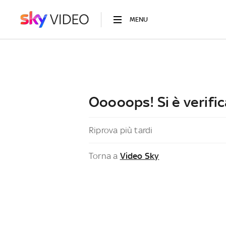
MENU
Ooooops! Si è verific
Riprova più tardi
Torna a
Video Sky