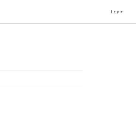
Login