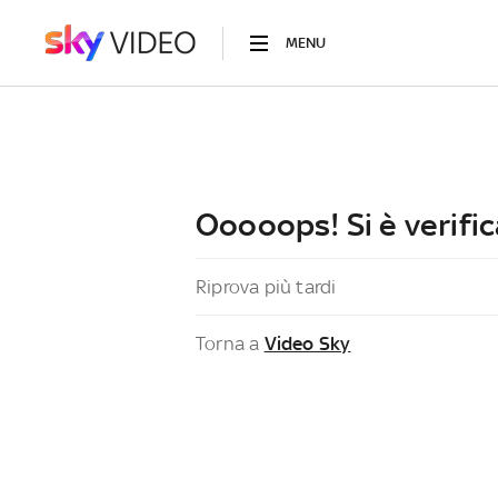
MENU
Ooooops! Si è verific
Riprova più tardi
Torna a
Video Sky