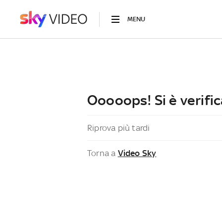
MENU
Ooooops! Si è verific
Riprova più tardi
Torna a
Video Sky