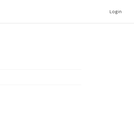
Login