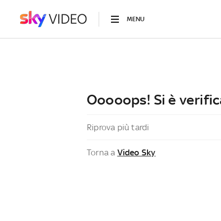
MENU
Ooooops! Si è verific
Riprova più tardi
Torna a
Video Sky