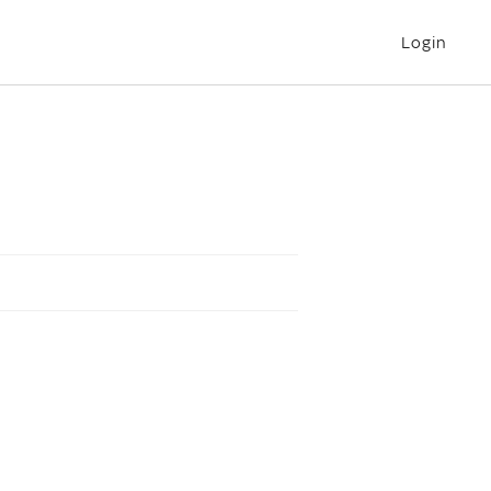
Login