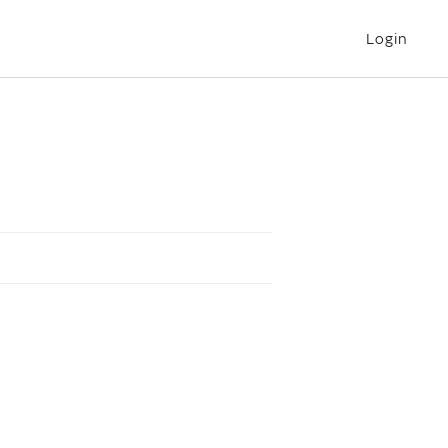
Login