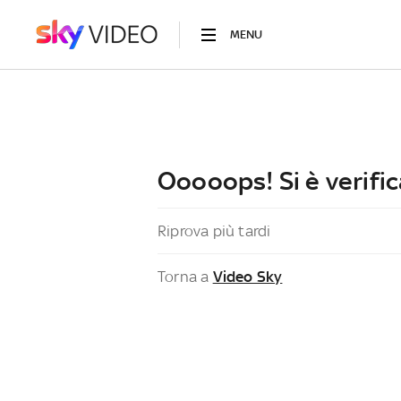
MENU
Ooooops! Si è verific
Riprova più tardi
Torna a
Video Sky