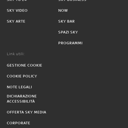
SKY VIDEO
NOW
SKY ARTE
SKY BAR
SPAZI SKY
PROGRAMMI
Link utili:
GESTIONE COOKIE
COOKIE POLICY
NOTE LEGALI
DICHIARAZIONE
ACCESSIBILITÀ
OFFERTA SKY MEDIA
CORPORATE