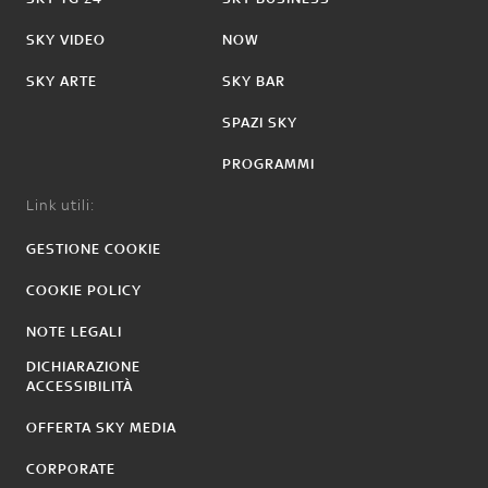
SKY VIDEO
NOW
SKY ARTE
SKY BAR
SPAZI SKY
PROGRAMMI
Link utili:
GESTIONE COOKIE
COOKIE POLICY
NOTE LEGALI
DICHIARAZIONE
ACCESSIBILITÀ
OFFERTA SKY MEDIA
CORPORATE