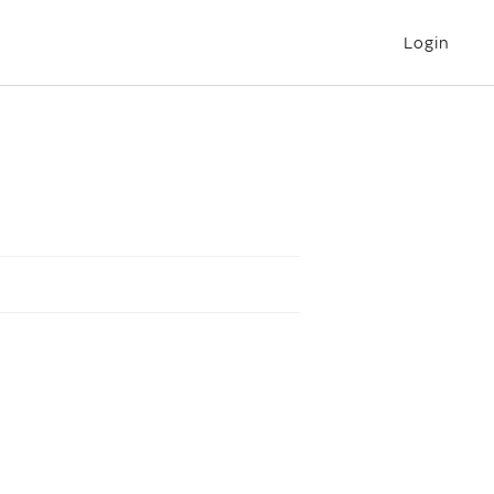
Login