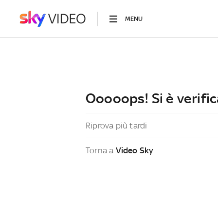
MENU
Ooooops! Si è verific
Riprova più tardi
Torna a
Video Sky