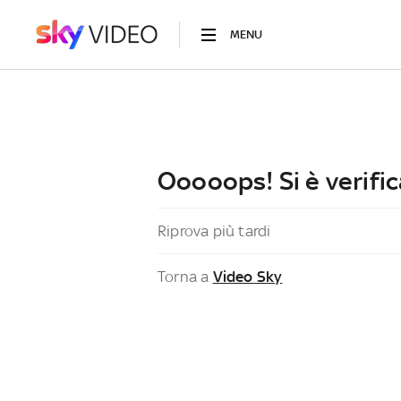
MENU
Ooooops! Si è verific
Riprova più tardi
Torna a
Video Sky