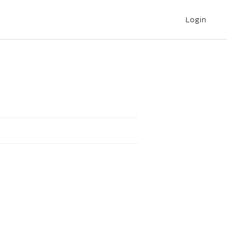
Login