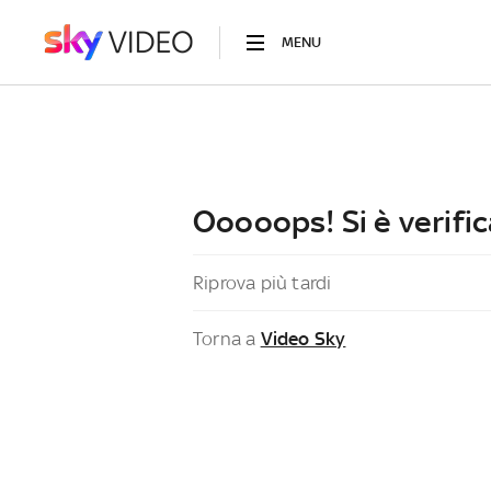
MENU
Ooooops! Si è verific
Riprova più tardi
Torna a
Video Sky