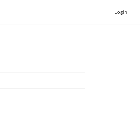
Login