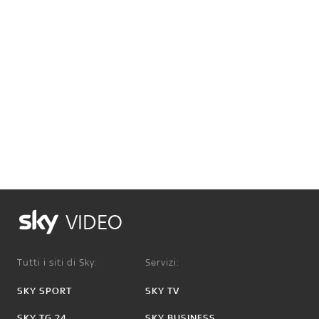
VIDEO
Tutti i siti di Sky:
Servizi:
SKY SPORT
SKY TV
SKY TG 24
SKY BUSINESS