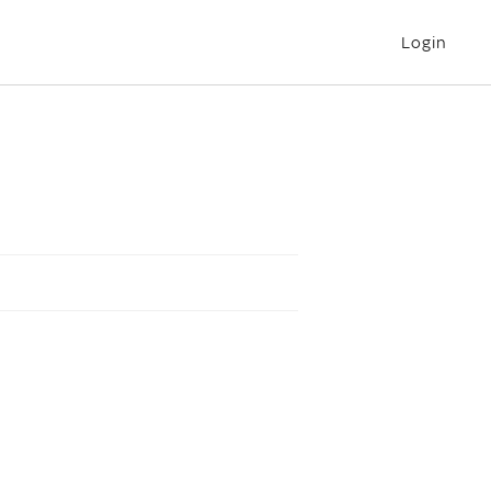
Login