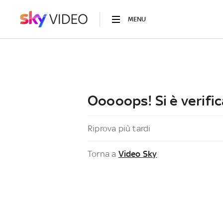
MENU
Ooooops! Si è verific
Riprova più tardi
Torna a
Video Sky