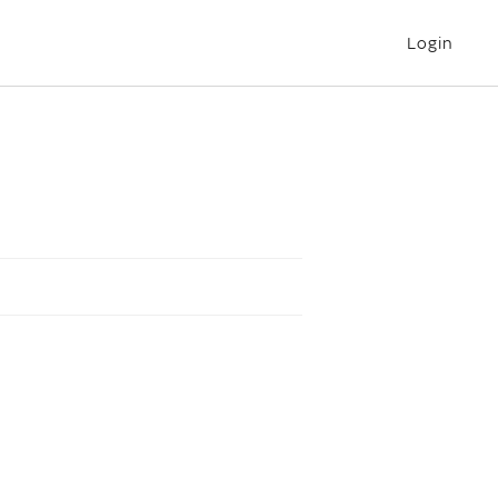
Login