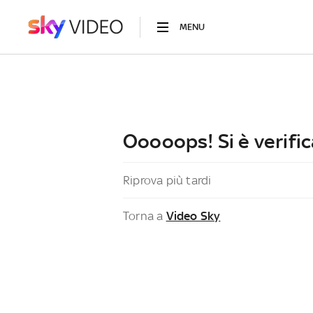
MENU
Ooooops! Si è verific
Riprova più tardi
Torna a
Video Sky