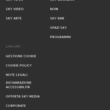
SKY VIDEO
NOW
SKY ARTE
SKY BAR
SPAZI SKY
PROGRAMMI
Link utili:
GESTIONE COOKIE
COOKIE POLICY
NOTE LEGALI
DICHIARAZIONE
ACCESSIBILITÀ
OFFERTA SKY MEDIA
CORPORATE