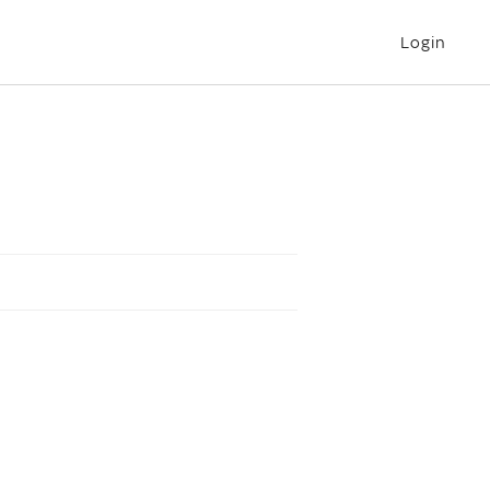
Login