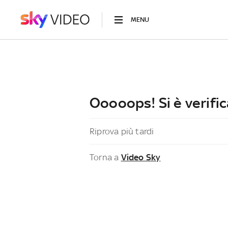
MENU
Ooooops! Si è verific
Riprova più tardi
Torna a
Video Sky