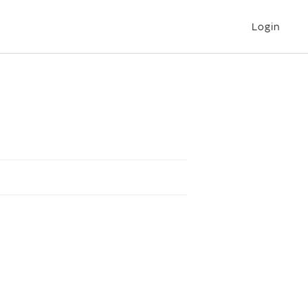
Login