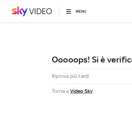
MENU
Ooooops! Si è verific
Riprova più tardi
Torna a
Video Sky