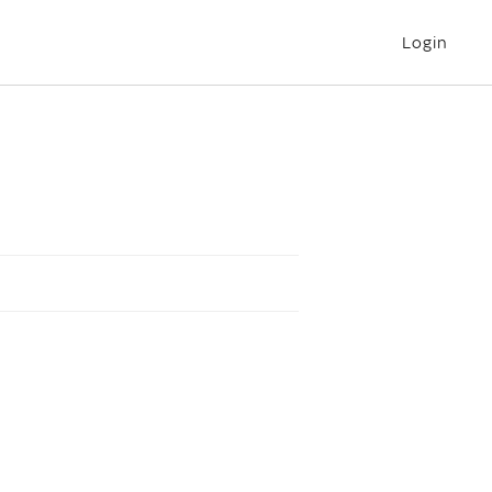
Login