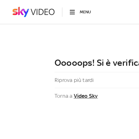
MENU
Ooooops! Si è verific
Riprova più tardi
Torna a
Video Sky